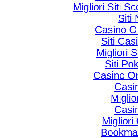
Migliori Siti
Sit
Casinò O
Siti Ca
Migliori 
Siti P
Casino O
Casi
Miglio
Casi
Migliori
Bookma