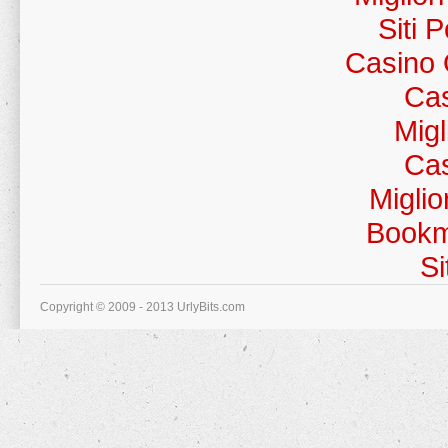
Siti 
Casino
Cas
Migl
Cas
Miglio
Bookm
Si
Copyright © 2009 - 2013 UrlyBits.com