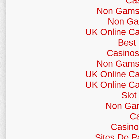
Cas
Non Gamst
Non Ga
UK Online C
Best 
Casino
Non Gamst
UK Online C
UK Online C
Slot
Non Ga
Ca
Casino
Sites De Pa