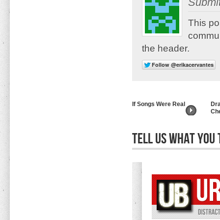
Submit
This po
communi
the header.
If Songs Were Real
Dr
Ch
Tell Us What You 