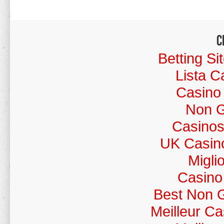
C
Betting S
Lista C
Casino
Non 
Casino
UK Casin
Migli
Casino
Best Non 
Meilleur C