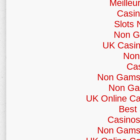
Meilleu
Casin
Slots
Non G
UK Casi
Non
Cas
Non Gamst
Non Ga
UK Online C
Best 
Casino
Non Gamst